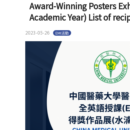
Award-Winning Posters Exh
Academic Year) List of reci
2023-05-26
EMI活動