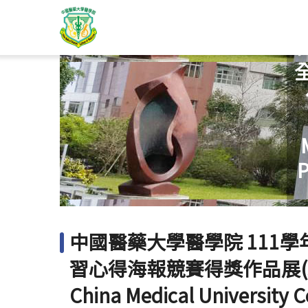
中
P
中國醫藥大學醫學院 111學
習心得海報競賽得獎作品展(
China Medical University C