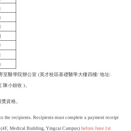
洪
瑜
儒
閔
齊
柔
瑜
寄至醫學院辦公室 (英才校區基礎醫學大樓四樓/ 地址:
 陳小姐收 )。
獲獎資格。
 to the recipients. Recipients must complete a payment receipt
ne (4F, Medical Building, Yingcai Campus)
before June 1st