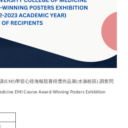
(EMI)學習心得海報競賽得獎作品展(水湳校區) 調查問
Medicine EMI Course Award-Winning Posters Exhibition
葳