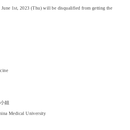
June 1st, 2023 (Thu) will be disqualified from getting the
cine
小姐
hina Medical University