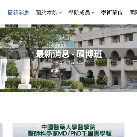
Jump to Main content
Jump to Navigation
最新消息
關於本院
學院成員
學術單位
國
最新消息 - 碩博班
您在這裡
首頁
-
最新消息