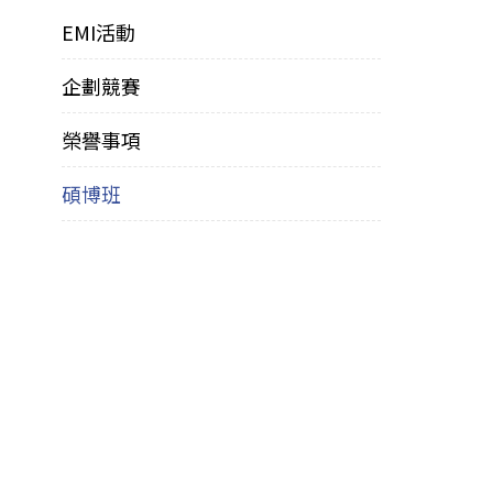
EMI活動
企劃競賽
榮譽事項
碩博班