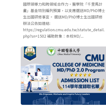
國際領導力和跨領域合作力，醫學院「千里馬計
畫」基金特別編列預算，以支應選送MD/PhD博士
生出國研修事宜。 選送MD/PhD博士生出國研修
辦法公告如連結:
https://regulation.cmu.edu.tw/statute_detail.
php?sn=1502 補助對象：本校MD/...