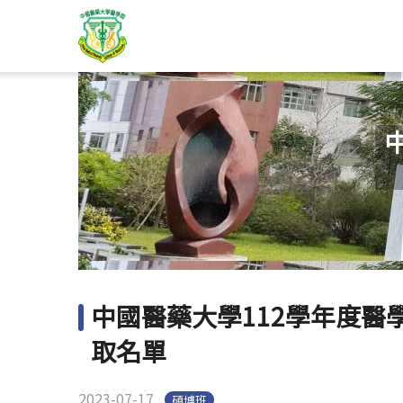
中國醫藥大學112學年度醫學院
取名單
2023-07-17
碩博班