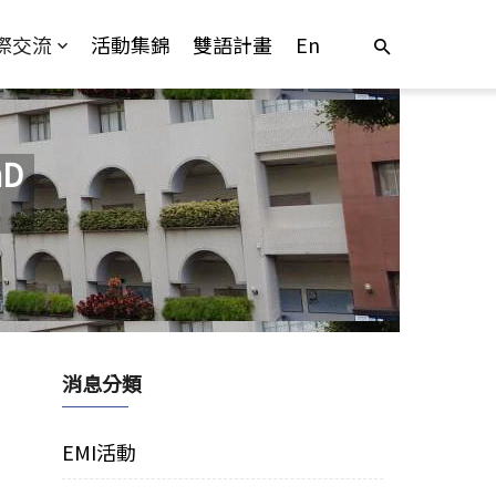
際交流
活動集錦
雙語計畫
En
D
消息分類
EMI活動