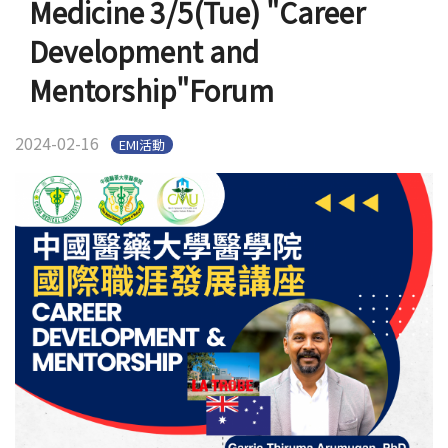
Medicine 3/5(Tue) "Career
Development and
Mentorship"Forum
2024-02-16
EMI活動