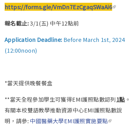
https://forms.gle/VmDn7EzCgaqSWaAi6
(link is
external)
報名截止:
3/1(五) 中午12點前
Application Deadline:
Before March 1st, 2024
(12:00noon)
*當天提供晚餐餐盒
**當天全程參加學生可獲得EMI護照點數認列
1點
。
有關本校雙語教學推動資源中心EMI護照點數說
明，請參:
中國醫藥大學EMI護照實施要點
(link is
external)