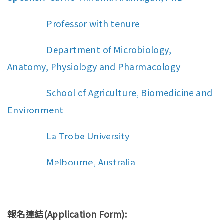
Professor with tenure
Department of Microbiology,
Anatomy, Physiology and Pharmacology
School of Agriculture, Biomedicine and
Environment
La Trobe University
Melbourne, Australia
報名連結(Application Form):