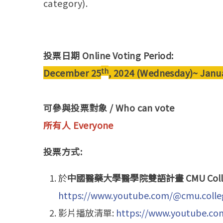
category).
投票日期 Online Voting Period:
th
December 25
, 2024 (Wednesday)~ Janu
可參與投票對象 / Who can vote
所有人 Everyone
投票方式:
於
中國醫藥大學醫學院雙語計畫 CMU College o
https://www.youtube.com/@cmu.colle
影片播放清單:
https://www.youtube.c