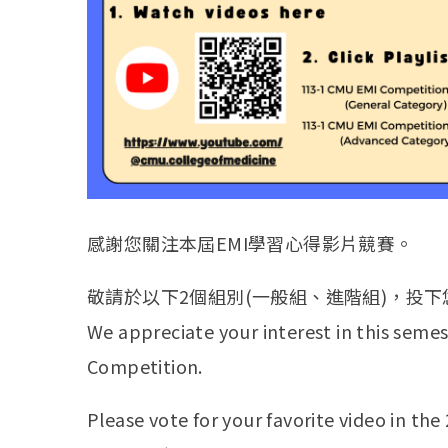
感謝您關注本屆EMI學習心得影片競賽。
敬請於以下2個組別(一般組、進階組)，投
We appreciate your interest in this seme
Competition.
Please vote for your favorite video in th