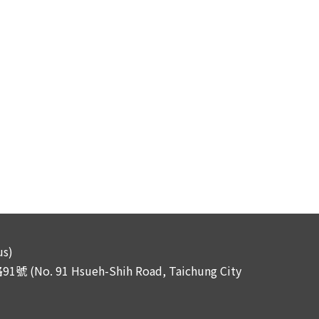
s)
No. 91 Hsueh-Shih Road, Taichung City
1