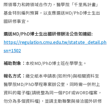
際領導力和跨領域合作力，醫學院「千里馬計畫」
基金特別編列預算，以支應選送MD/PhD博士生出
國研修事宜。
選送MD/PhD博士生出國研修辦法公告如連結:
https://regulation.cmu.edu.tw/statute_detail.p
sn=1502
補助對象：
本校MD/PhD博士班在學學生。
報名方式：
繳交紙本申請表(如附件)與相關資料至
醫學院MD/PhD學程專案辦公室，同時需一併附上
資料的電子檔(請統整為同一個PDF或WORD檔案，
勿分為多個資料檔)，並請主動聯繫與接洽國外研修