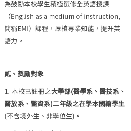
為鼓勵本校學生積極選修全英語授課
（English as a medium of instruction,
簡稱EMI）課程，厚植專業知能，提升英
語力。
貳、獎勵對象
1. 本校已註冊之
大學部(醫學系、醫技系、
醫放系、醫資系)二年級之在學本國籍學生
(不含境外生、非學位生)
。