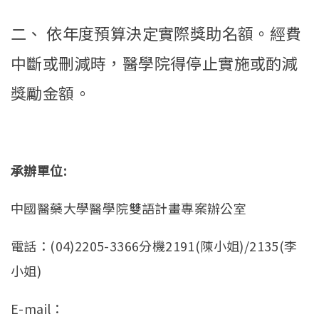
二、 依年度預算決定實際獎助名額。經費
中斷或刪減時，醫學院得停止實施或酌減
獎勵金額。
承辦單位:
中國醫藥大學醫學院雙語計畫專案辦公室
電話：(04)2205-3366分機2191(陳小姐)/2135(李
小姐)
E-mail：