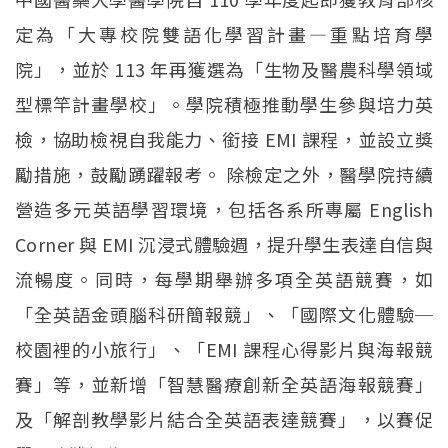
定為「大專校院雙語化學習計畫—重點培育學
院」，並於 113 年再獲選為「生物及醫農科學領域
型標竿計畫學校」。學院積極推動學生參與培力英
檢，協助檢視自我能力、銜接 EMI 課程，並設立獎
勵措施，鼓勵踴躍報考。 除檢定之外，醫學院持續
營造多元英語學習環境，包括各系所專屬 English
Corner 與 EMI 沉浸式體驗週，提升學生表達自信與
流暢度。同時，每學期舉辦多項全英語競賽，如
「全英語金頭腦科研簡報競」、「國際文化體驗─
校園裡的小旅行」、「EMI 課程心得影片與海報競
賽」等，並新增「智慧醫療創新全英語海報競賽」
及「解剖教學影片結合全英語表達競賽」，以賽促