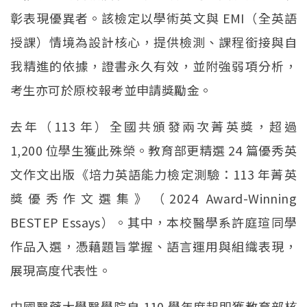
彰表現優異者。該檢定以學術英文與 EMI（全英語
授課）情境為設計核心，提供檢測、課程銜接與自
我精進的依據，證書永久有效，並附強弱項分析，
考生亦可於原校報考並申請獎勵金。
去年（113 年）全國共頒發兩次菁英獎，超過
1,200 位學生獲此殊榮。教育部更精選 24 篇優秀英
文作文出版《培力英語能力檢定測驗：113 年菁英
獎優秀作文選集》（2024 Award-Winning
BESTEP Essays）。其中，本校醫學系許庭瑄同學
作品入選，憑藉題旨掌握、語言運用與組織表現，
展現高度代表性。
中國醫藥大學醫學院自 110 學年度起即獲教育部核