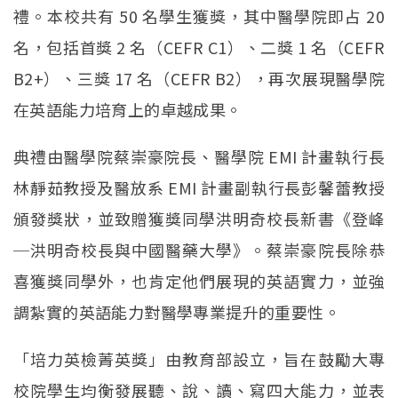
禮。本校共有 50 名學生獲獎，其中醫學院即占 20
名，包括首獎 2 名（CEFR C1）、二獎 1 名（CEFR
B2+）、三獎 17 名（CEFR B2），再次展現醫學院
在英語能力培育上的卓越成果。
典禮由醫學院蔡崇豪院長、醫學院 EMI 計畫執行長
林靜茹教授及醫放系 EMI 計畫副執行長彭馨蕾教授
頒發獎狀，並致贈獲獎同學洪明奇校長新書《登峰
─洪明奇校長與中國醫藥大學》。蔡崇豪院長除恭
喜獲獎同學外，也肯定他們展現的英語實力，並強
調紮實的英語能力對醫學專業提升的重要性。
「培力英檢菁英獎」由教育部設立，旨在鼓勵大專
校院學生均衡發展聽、說、讀、寫四大能力，並表