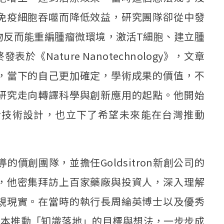
免疫細胞吞噬而降低效益，研究團隊卻從中發
物反而能重編腫瘤微環境，激活T細胞、建立腫
Nature Nanotechnology》，文章
，當下的自己更加確定，學術成果的價值，不
研究走向轉譯科學與創新應用的起點。他開始
考技術設計，也立下了希望未來能在台灣推動
的價創團隊，並擔任Goldsitron新創公司的
，他密集拜訪上百家藥廠與投資人，深入理解
規現實。在當時的執行長周綸英博士以及優秀
原本推動「知識落地」的目標與想法，一步步成