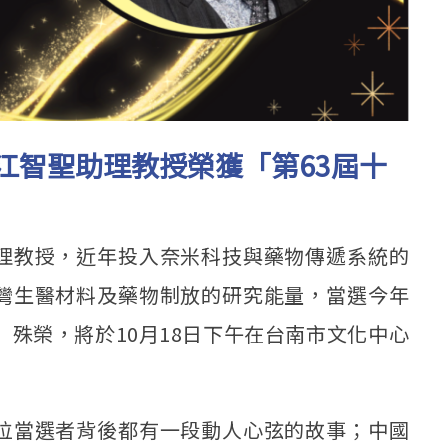
所江智聖助理教授榮獲「第63屆十
理教授，近年投入奈米科技與藥物傳遞系統的
灣生醫材料及藥物制放的研究能量，當選今年
）殊榮，將於10月18日下午在台南市文化中心
位當選者背後都有一段動人心弦的故事；中國