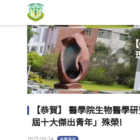
【
【恭賀】 醫學院生物醫學研
屆十大傑出青年」殊榮!
2025-09-24
榮譽事項