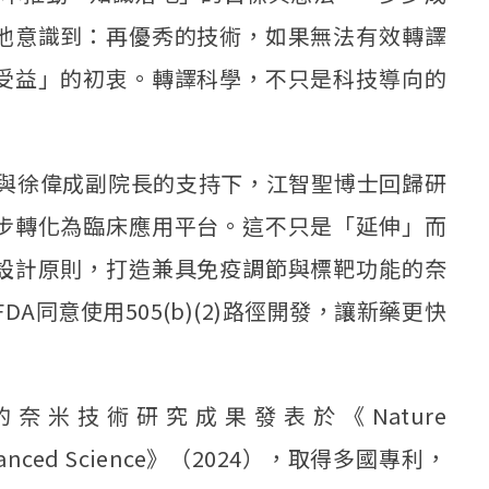
他意識到：再優秀的技術，如果無法有效轉譯
受益」的初衷。轉譯科學，不只是科技導向的
長與徐偉成副院長的支持下，江智聖博士回歸研
步轉化為臨床應用平台。這不只是「延伸」而
設計原則，打造兼具免疫調節與標靶功能的奈
A同意使用505(b)(2)路徑開發，讓新藥更快
米技術研究成果發表於《Nature
vanced Science》（2024），取得多國專利，