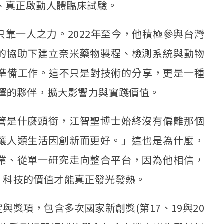
請、真正啟動人體臨床試驗。
靠一人之力。2022年至今，他積極參與台灣
的協助下建立奈米藥物製程、檢測系統與動物
規準備工作。這不只是對技術的分享，更是一種
譯的夥伴，擴大影響力與實踐價值。
管是什麼頭銜，江智聖博士始終沒有偏離那個
讓人類生活因創新而更好。」這也是為什麼，
業、從單一研究走向整合平台，因為他相信，
，科技的價值才能真正發光發熱。
獎項，包含多次國家新創獎(第17、19與20