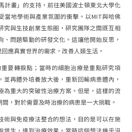
里馬計畫」的支持，前往美國波士頓東北大學化
受當地學術與產業氛圍的衝擊。以MIT與哈佛
研究與生技創業生態圈，研究團隊之間既互相
向、問題驅動的研發文化。這讓他開始反思，
是回應真實世界的需求，改善人類生活。
涯的重要轉捩點；當時的細胞治療是重點研究項
，並再體外培養放大後，重新回輸病患體內，
極為重大的突破性治療方案。但是，這樣的流
期間，對於需要及時治療的病患是一大挑戰。
技術與免疫療法整合的想法，目的是可以在施
胞增生，達到治療效果。當時這個想法幾乎沒