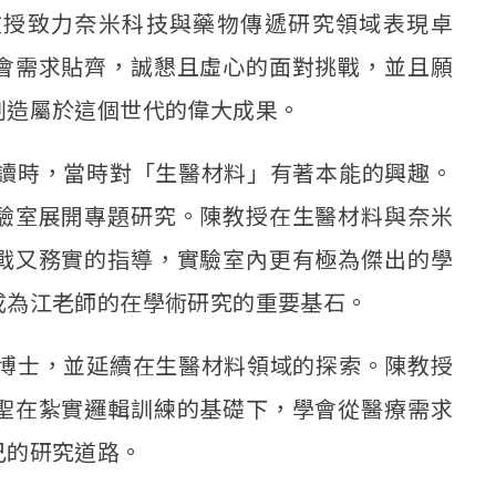
教授致力奈米科技與藥物傳遞研究領域表現卓
會需求貼齊，誠懇且虛心的面對挑戰，並且願
創造屬於這個世代的偉大成果。
就讀時，當時對「生醫材料」有著本能的興趣。
驗室展開專題研究。陳教授在生醫材料與奈米
戰又務實的指導，實驗室內更有極為傑出的學
成為江老師的在學術研究的重要基石。
讀博士，並延續在生醫材料領域的探索。陳教授
聖在紮實邏輯訓練的基礎下，學會從醫療需求
己的研究道路。