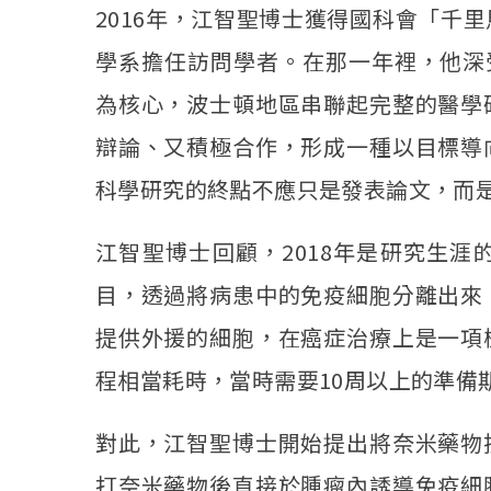
2016年，江智聖博士獲得國科會「千
學系擔任訪問學者。在那一年裡，他深
為核心，波士頓地區串聯起完整的醫學
辯論、又積極合作，形成一種以目標導
科學研究的終點不應只是發表論文，而
江智聖博士回顧，2018年是研究生
目，透過將病患中的免疫細胞分離出來
提供外援的細胞，在癌症治療上是一項
程相當耗時，當時需要10周以上的準備
對此，江智聖博士開始提出將奈米藥物
打奈米藥物後直接於腫瘤內誘導免疫細