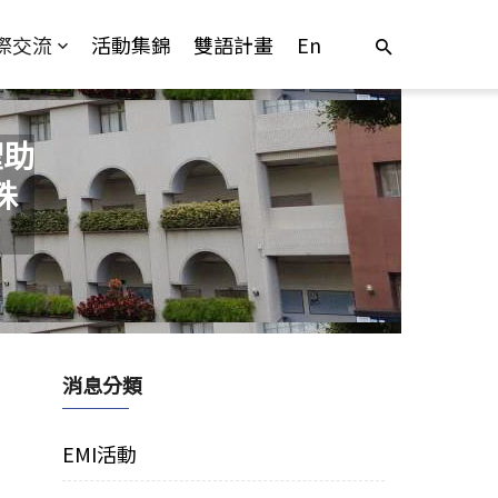
際交流
活動集錦
雙語計畫
En
聖助
殊
消息分類
EMI活動