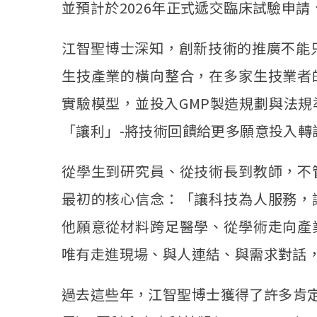
並預計於2026年正式遞交臨床試驗申
江智聖博士深知，創新技術的推廣不能只
生技產業的橫向整合，在多家生技業者
實驗模型，並投入GMP製造規劃與法
「讓利」-將技術回饋給更多願意投入轉
從學生到研究員、從技術長到教師，不
最初的核心信念：「讓科技為人服務，
他願意從材料跨足醫學、從學術走向產
唯有走進現場、與人連結、與需求對話
過去這些年，江智聖博士獲得了許多肯定與