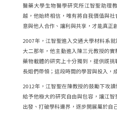
醫藥大學生物醫學研究所江智聖助理
越，他始終相信，唯有將自我價值與社
意與他人合作、讓利與共享，才能真正
2007年，江智聖進入交通大學材料系
大二那年，他主動進入陳三元教授的實
藥物載體的研究上十分獨到，提供既挑
長姐們帶領；這段時間的學習與投入，
2012年，江智聖在陳教授的鼓勵下攻
給予他極大的研究自由與包容，讓江智
出發、打破學科邊界，逐步開展屬於自