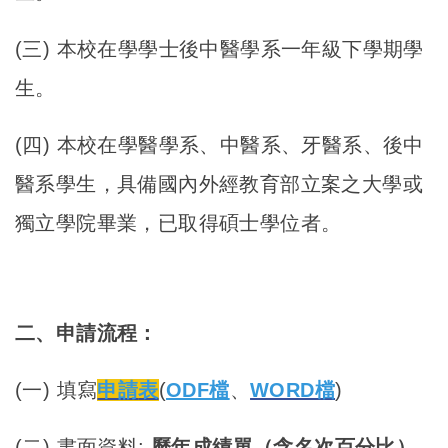
(
三) 本校在學學士後中醫學系一年級下學期學
生。
(
四) 本校在學醫學系、中醫系、牙醫系、後中
醫系學生，具備國內外經教育部立案之大學或
獨立學院畢業，已取得碩士學位者。
二、申請流程：
(
一) 填寫
申請
表
(
ODF檔
、
WORD檔
)
(
二) 書面資料:
歷年成績單（含名次百分比）