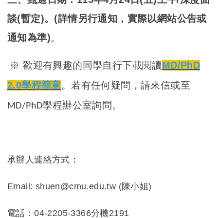
談(暫定)。(詳情另行通知，實際以網站公告或
通知為準)
。
※ 歡迎有興趣的同學自行下載閱讀
MD/PhD
2.0
學程簡
章
。若有任何疑問，請來信或至
MD/PhD學程辦公室詢問。
承辦人連絡方式：
Email:
shuen@cmu.edu.tw
(
陳小姐)
電話：04-2205-3366分機2191