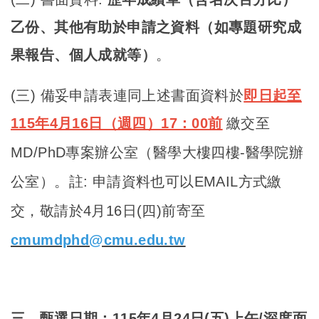
乙份、其他有助於申請之資料（如專題研究成
果報告、個人成就等）
。
(
三) 備妥申請表連同上述書面資料於
即日起至
115年4月16日（週四）17：00前
繳交至
MD/PhD專案辦公室（醫學大樓四樓-醫學院辦
公室）。註: 申請資料也可以EMAIL方式繳
交，敬請於4月16日(四)前寄至
cmumdphd@cmu.edu.tw
三、甄選日期：
115年4月24日(五)上午
/深度面