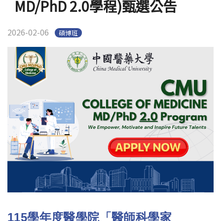
MD/PhD 2.0學程)甄選公告
2026-02-06
碩博班
115
學年度醫學院「醫師科學家