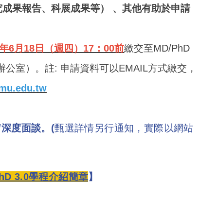
成果報告、科展成果等） 、其他有助於申請
年6月18日（週四）17：00前
繳交至MD/PhD
公室）。註: 申請資料可以EMAIL方式繳交，
u.edu.tw
/深度面談。(
甄選詳情另行通知，實際以網站
hD 3.0
學程介紹簡章
】