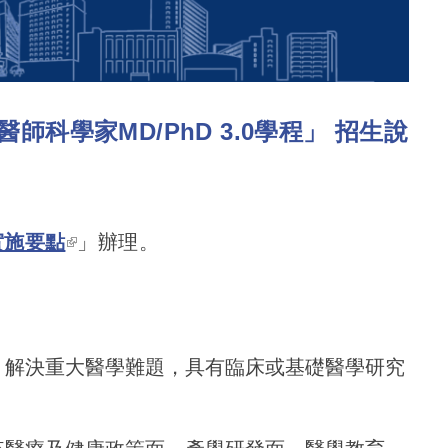
師科學家MD/PhD 3.0學程」 招生說
實施要點
(link is external)
」辦理。
，解決重大醫學難題，具有臨床或基礎醫學研究