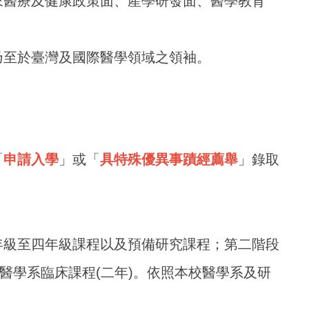
來醫療及健康政策面、產學研發面、醫學教育
乃至於臺灣及國際醫學領域之領袖。
「
申請入學
」或「
具特殊優異事蹟經薦舉
」錄取
。
年級至四年級課程以及預備研究課程；第二階段
為醫學系臨床課程(二年)。依照本校醫學系及研