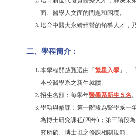
培育新世代優質醫療人才，解決未
面、醫學人文面的問題和困境。
培育中醫大永續經營的領導人才，
二、學程簡介：
本學程開放甄選由「
繁星入學
」、
本校醫學系之新生就讀。
招生名額：每學年
醫學系新生５名
學籍與修課：第一階段為醫學系一
為博士研究課程(四年)；第三階段
究所碩、博士班之修課相關規範。