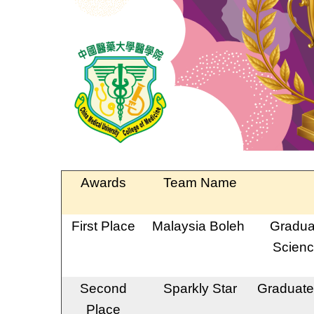
Awards
Team Name
First Place
Malaysia Boleh
Graduat
Scienc
Second
Sparkly Star
Graduate 
Place