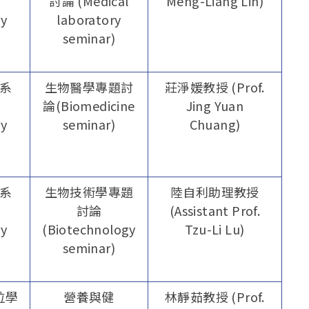
討論 (Medical
Meng-Liang Lin)
ry
laboratory
seminar)
系
生物醫學專題討
莊淨媛教授 (Prof.
論(Biomedicine
Jing Yuan
ry
seminar)
Chuang)
系
生物技術學專題
陸自利助理教授
討論
(Assistant Prof.
ry
(Biotechnology
Tzu-Li Lu)
seminar)
位學
營養與健
林靜茹教授 (Prof.