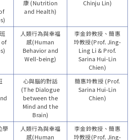
康 (Nutrition
Chinju Lin)
of
and Health)
s)
班
人類行為與幸福
李金鈴教授、簡惠
 of
感(Human
玲教授(Prof. Jing-
s)
Behavior and
Ling Li & Prof.
Well-being)
Sarina Hui-Lin
Chien)
班
心與腦的對話
簡惠玲教授 (Prof.
(The Dialogue
Sarina Hui-Lin
and
between the
Chien)
Mind and the
Brain)
位學
人類行為與幸福
李金鈴教授、簡惠
感(Human
玲教授(Prof. Jing-