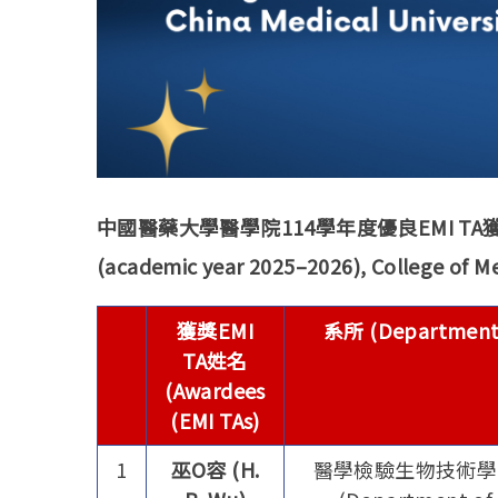
中國醫藥大學醫學院114學年度優良EMI TA獲獎名單 O
(academic year 2025–2026), College of Me
獲獎EMI
系所 (Department
TA姓名
(Awardees
(EMI TAs)
1
巫O容 (
H.
醫學檢驗生物技術學