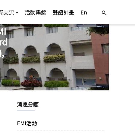
際交流
活動集錦
雙語計畫
En
I
rd
,
消息分類
EMI活動