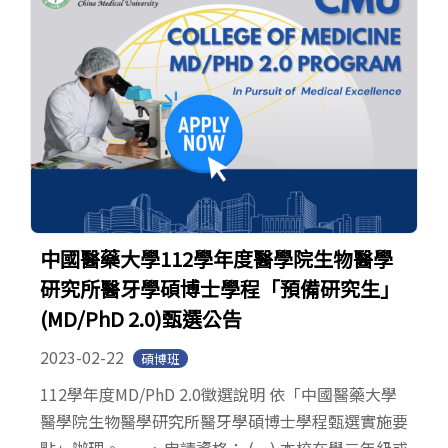
中國醫藥大學112學年度醫學院生物醫學
研究所醫牙學碩博士學程「預備研究生」
(MD/PhD 2.0)甄選公告
2023-02-22
碩博班
112學年度MD/PhD 2.0徵選說明 依「中國醫藥大學
醫學院生物醫學研究所醫牙學碩博士學程甄選實施要
點」辦理。 一、申請資格： (一) 本校在學二年級或