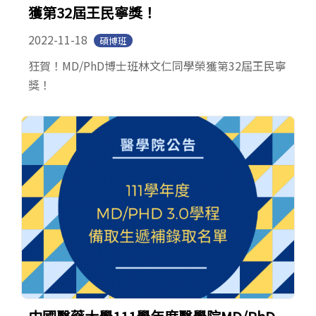
獲第32屆王民寧獎！
2022-11-18
碩博班
狂賀！MD/PhD博士班林文仁同學榮獲第32屆王民寧
獎！