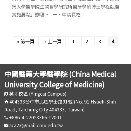
藥大學醫學院生物醫學研究所醫牙學碩博士學程甄選
實施要點」辦理。 一、申請資格：
頁面
« 第一頁
‹ 上一頁
1
2
3
4
中國醫藥大學醫學院 (China Medical
University College of Medicine)
英才校區 (Yingcai Campus)
404333台中市北區學士路91號 (No. 91 Hsueh-Shih
Road, Taichung City 404333, Taiwan)
+886-4-22053366 #2001
aca23@mail.cmu.edu.tw