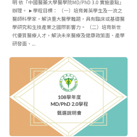
明 依「中國醫藥大學醫學院MD/PhD 3.0 實施要點」
辦理。 ►學程目標： （一）培育菁英學生及一流之
醫師科學家，解決重大醫學難題，具有臨床或基礎醫
學研究和生技產業之國際影響力。 （二）培育新世
代優質醫療人才，解決未來醫療及健康政策面、產學
研發面、...