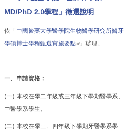
MD/PhD 2.0學程」徵選說明
依「
中國醫藥大學醫學院生物醫學研究所醫牙
(link is external)
學碩博士學程甄選實施要點
」辦理。
一、申請資格：
(
一) 本校在學二年級或三年級下學期醫學系、
中醫學系學生。
(
二) 本校在學三、四年級下學期牙醫學系學