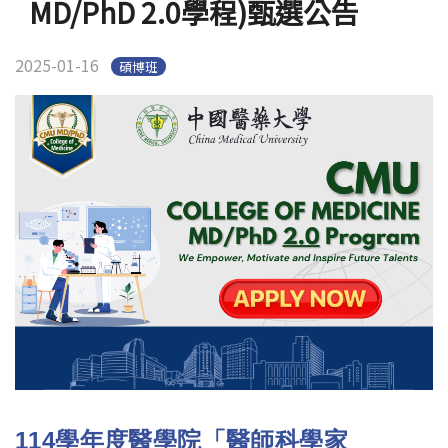
MD/PhD 2.0學程)甄選公告
2025-01-16
碩博班
114
學年度醫學院「醫師科學家