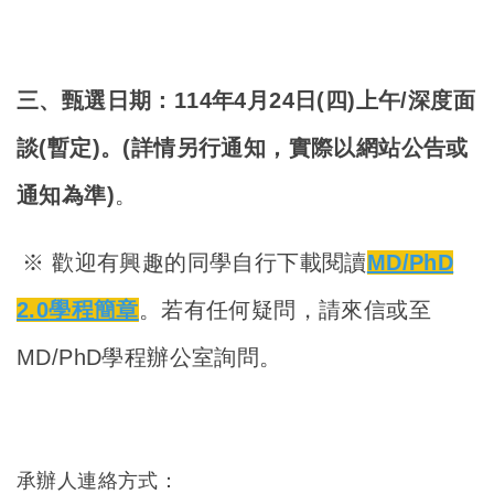
三、甄選日期：114年4月24日(四)上午/深度面
談(暫定)。(詳情另行通知，實際以網站公告或
通知為準)
。
※ 歡迎有興趣的同學自行下載閱讀
MD/PhD
2.0
學程簡章
。若有任何疑問，請來信或至
MD/PhD學程辦公室詢問。
承辦人連絡方式：