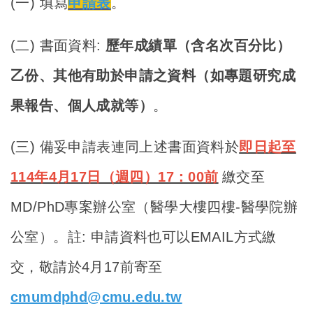
(
一) 填寫
申請表
。
(
二) 書面資料:
歷年成績單（含名次百分比）
乙份、其他有助於申請之資料（如專題研究成
果報告、個人成就等）
。
(
三) 備妥申請表連同上述書面資料於
即日起至
114年4月17日（週四）17：00前
繳交至
MD/PhD專案辦公室（醫學大樓四樓-醫學院辦
公室）。註: 申請資料也可以EMAIL方式繳
交，敬請於4月17前寄至
cmumdphd@cmu.edu.tw