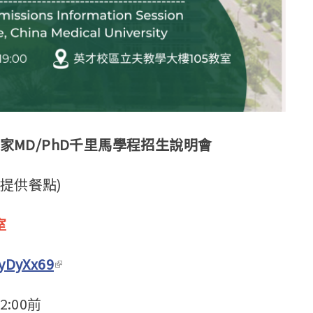
家MD/PhD千里馬學程招生說明會
(提供餐點)
室
wyDyXx69
(link is external)
2:00前