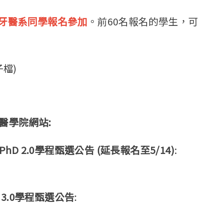
牙醫系同學報名參加
。前60名報名的學生，可
檔)
參醫學院網站:
D 2.0學程甄選公告 (延長報名至5/14)
:
 3.0學程甄選公告
: