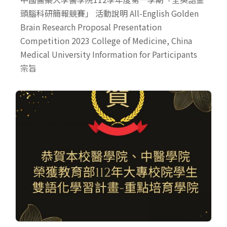
頭腦科研簡報競賽」 活動說明 All-English Golden
Brain Research Proposal Presentation
Competition 2023 College of Medicine, China
Medical University Information for Participants
宗旨