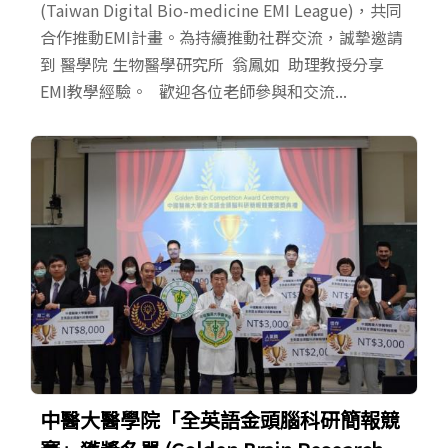
(Taiwan Digital Bio-medicine EMI League)，共同
合作推動EMI計畫。為持續推動社群交流，誠摯邀請
到 醫學院 生物醫學研究所 翁鳳如 助理教授分享
EMI教學經驗。 歡迎各位老師參與和交流...
中醫大醫學院「全英語金頭腦科研簡報競