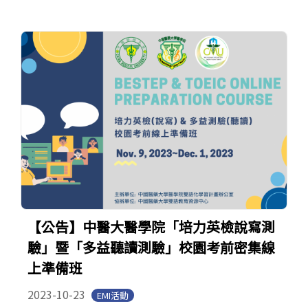
【公告】中醫大醫學院「培力英檢說寫測
驗」暨「多益聽讀測驗」校園考前密集線
上準備班
2023-10-23
EMI活動