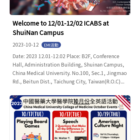
Welcome to 12/01-12/02 ICABS at
ShuiNan Campus
2023-10-12
EMI活動
Date: 2023 12.01-12.02 Place: B2F, Conference
Hall, Administration Building, Shuinan Campus,
China Medical University. No.100, Sec.1, Jingmao
Rd., Beitun Dist., Taichung City, Taiwan(R.O.C)...