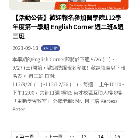
【活動公告】歡迎報名參加醫學院112學
年度第一學期 English Corner 週二班&週
三班
2023-09-18
EMI活動
本學期的English Corner即將於下週 9/26 (二)、
9/27 (三)開始，歡迎踴躍報名參加! 敬請填寫以下報
名表。 週二班 日期:
112/9/26 (二)~112/12/26 (二)，每週二 上午10:10~
下午12:00，共計11週 場地: 英才校區互助大樓 8樓
「主動學習教室」 外籍老師: Mr. 柯子培 Kertesz
Peter
頁面
« 第一頁
‹ 上一頁
…
13
14
15