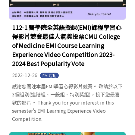
112-1 醫學院全英語授課(EMI)課程學習心
得影片競賽最佳人氣獎投票CMU College
of Medicine EMI Course Learning
Experience Video Competition 2023-
2024 Best Popularity Vote
2023-12-26
EMI活動
感謝您關注本屆EMI學習心得影片競賽。 敬請於以下
3個組別(進階組、一般組、特別獎組)，投下您最喜
歡的影片。 Thank you for your interest in this
semester's EMI Learning Experience Video
Competition.