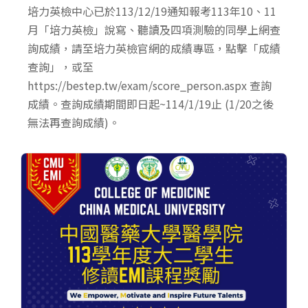
培力英檢中心已於113/12/19通知報考113年10、11
月「培力英檢」說寫、聽讀及四項測驗的同學上網查
詢成績，請至培力英檢官網的成績專區，點擊「成績
查詢」，或至
https://bestep.tw/exam/score_person.aspx 查詢
成績。查詢成績期間即日起~114/1/19止 (1/20之後
無法再查詢成績)。