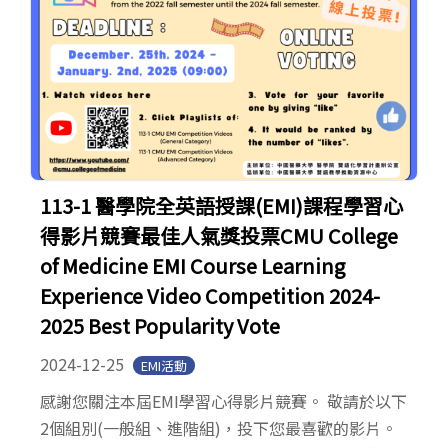
113-1 醫學院全英語授課(EMI)課程學習心
得影片競賽最佳人氣獎投票CMU College
of Medicine EMI Course Learning
Experience Video Competition 2024-
2025 Best Popularity Vote
2024-12-25
EMI活動
感謝您關注本屆EMI學習心得影片競賽。 敬請於以下
2個組別(一般組、進階組)，投下您最喜歡的影片。