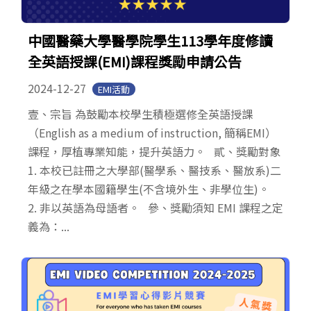
中國醫藥大學醫學院學生113學年度修讀
全英語授課(EMI)課程獎勵申請公告
2024-12-27
EMI活動
壹、宗旨 為鼓勵本校學生積極選修全英語授課
（English as a medium of instruction, 簡稱EMI）
課程，厚植專業知能，提升英語力。 貳、獎勵對象
1. 本校已註冊之大學部(醫學系、醫技系、醫放系)二
年級之在學本國籍學生(不含境外生、非學位生)。
2. 非以英語為母語者。 參、獎勵須知 EMI 課程之定
義為：...