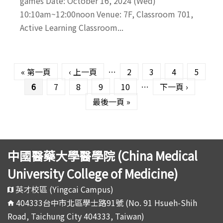
games Date: October 16, 2024 (Wed)
10:10am~12:00noon Venue: 7F, Classroom 701,
Active Learning Classroom...
頁面
« 第一頁
‹ 上一頁
…
2
3
4
5
6
7
8
9
10
…
下一頁 ›
最後一頁 »
中國醫藥大學醫學院 (China Medical
University College of Medicine)
英才校區 (Yingcai Campus)
404333台中市北區學士路91號 (No. 91 Hsueh-Shih
Road, Taichung City 404333, Taiwan)